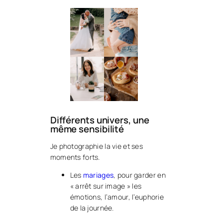
Différents univers, une
même sensibilité
Je photographie la vie et ses
moments forts.
Les
mariages
, pour garder en
« arrêt sur image » les
émotions, l’amour, l’euphorie
de la journée.