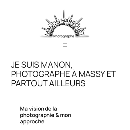
Aller
au
contenu
JE SUIS MANON,
PHOTOGRAPHE À MASSY ET
PARTOUT AILLEURS
Ma vision de la
photographie & mon
approche