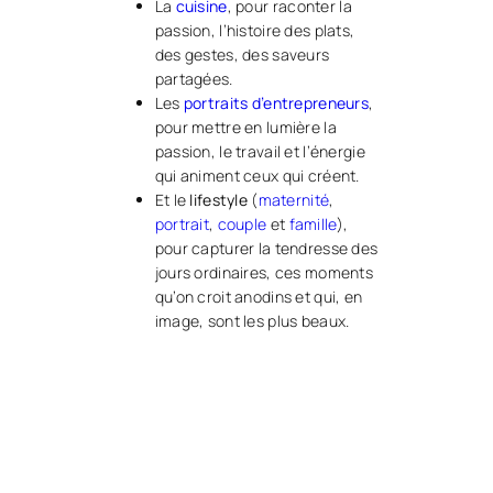
La
cuisine
, pour raconter la
passion, l’histoire des plats,
des gestes, des saveurs
partagées.
Les
portraits d’entrepreneurs
,
pour mettre en lumière la
passion, le travail et l’énergie
qui animent ceux qui créent.
Et le
lifestyle
(
maternité
,
portrait
,
couple
et
famille
),
pour capturer la tendresse des
jours ordinaires, ces moments
qu’on croit anodins et qui, en
image, sont les plus beaux.