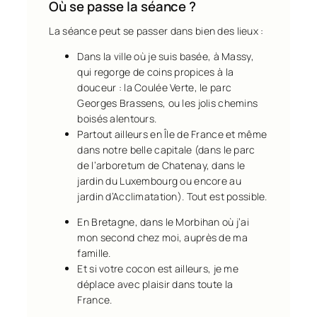
Où se passe la séance ?
La séance peut se passer dans bien des lieux :
Dans la ville où je suis basée, à Massy,
qui regorge de coins propices à la
douceur : la Coulée Verte, le parc
Georges Brassens, ou les jolis chemins
boisés alentours.
Partout ailleurs en Île de France et même
dans notre belle capitale (dans le parc
de l’arboretum de Chatenay, dans le
jardin du Luxembourg ou encore au
jardin d’Acclimatation). Tout est possible.
En Bretagne, dans le Morbihan où j’ai
mon second chez moi, auprès de ma
famille.
Et si votre cocon est ailleurs, je me
déplace avec plaisir dans toute la
France.