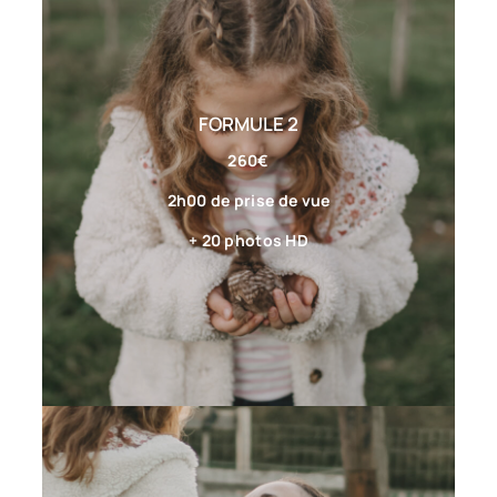
FORMULE 2
260€
2h00 de prise de vue
+ 20 photos HD