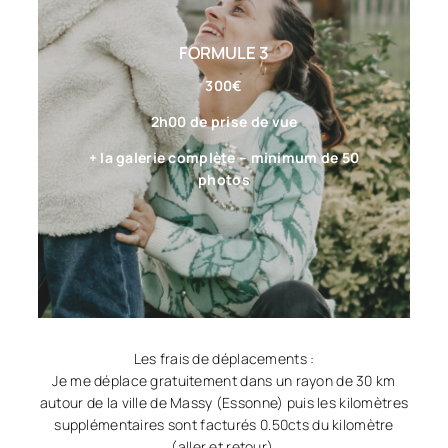
FORMULE 3
300€
2h00 de prise de vue
+ la galerie complète – minimum de 50
photos
Les frais de déplacements :
Je me déplace gratuitement dans un rayon de 30 km
autour de la ville de Massy (Essonne) puis les kilomètres
supplémentaires sont facturés 0.50cts du kilomètre
(aller et retour).