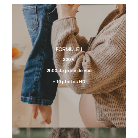
FORMULE 1
220 €
2h00 de prise de vue
+ 10 photos HD