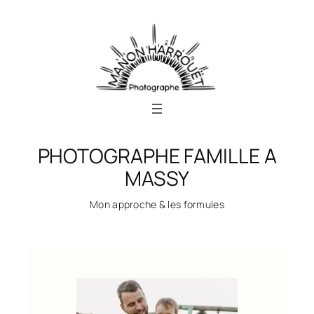
Aller
au
contenu
PHOTOGRAPHE FAMILLE A
MASSY
Mon approche & les formules