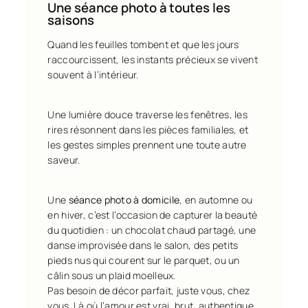
Une séance photo à toutes les
saisons
Quand les feuilles tombent et que les jours
raccourcissent, les instants précieux se vivent
souvent à l’intérieur.
Une lumière douce traverse les fenêtres, les
rires résonnent dans les pièces familiales, et
les gestes simples prennent une toute autre
saveur.
Une
séance photo à domicile
, en automne ou
en hiver, c’est l’occasion de capturer la beauté
du quotidien : un chocolat chaud partagé, une
danse improvisée dans le salon, des petits
pieds nus qui courent sur le parquet, ou un
câlin sous un plaid moelleux.
Pas besoin de décor parfait, juste vous, chez
vous. Là où l’amour est vrai, brut, authentique.